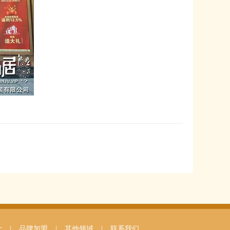
计
|
品牌加盟
|
其他领域
|
联系我们