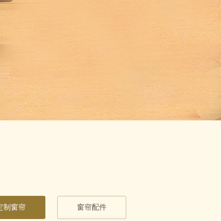
定制窗帘
窗帘配件