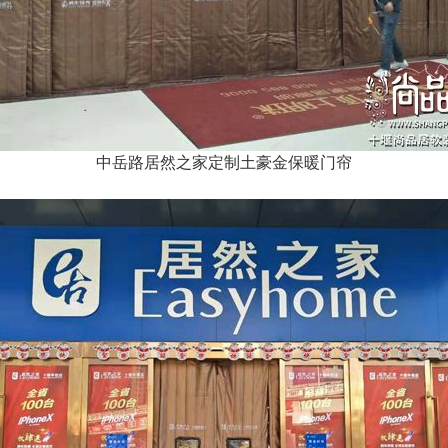
中岳路居然之家定制土豪金保暖门帘